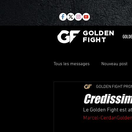
GOLDEN
GOLDE
FIGHT
Tous les messages
Nouveau post
GOLDEN FIGHT PRO
Credissim
Le Golden Fight est at
Marcel-Cerdan
Golden