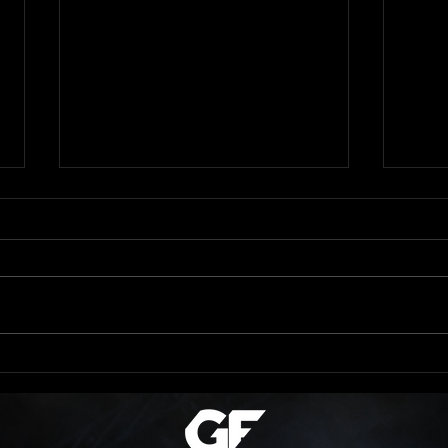
Yous
GOLDEN FIGHT PROMOTION /
01.12.2018