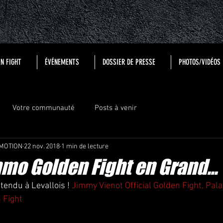
N FIGHT
ÉVÉNEMENTS
DOSSIER DE PRESSE
PHOTOS/VIDÉOS
Votre communauté
Posts à venir
MOTION
22 nov. 2018
1 min de lecture
mo Golden Fight en Grand...
tendu à Levallois ! 
Jimmy Vienot Official
Golden Fight, Pala
 Fight