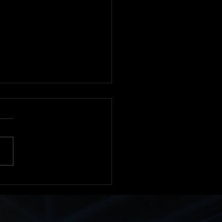
sef Boughanem Boughanem