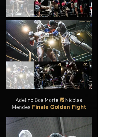
VS
Adelino Boa Morte
Nicolas
Finale Golden Fight
Mendes