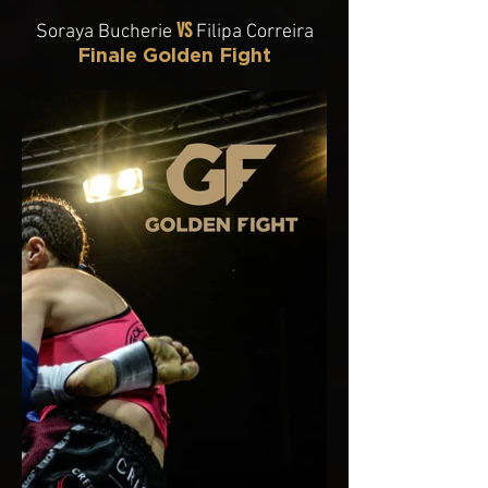
VS
Soraya Bucherie
Filipa Correira
Finale Golden Fight