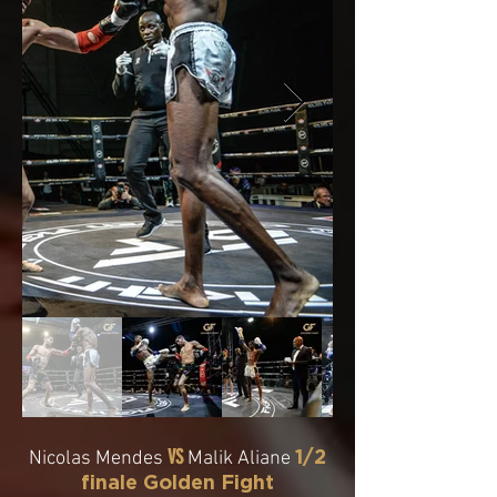
VS
1/2
Nicolas Mendes
Malik Aliane
finale Golden Fight