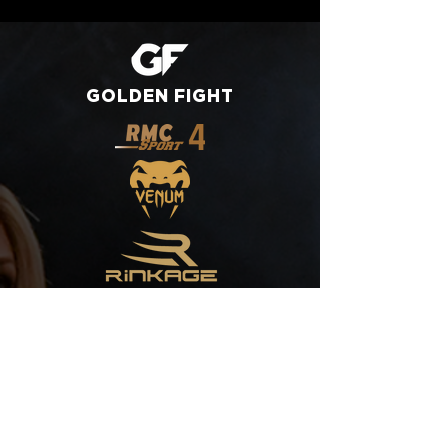
GOLDEN
FIGHT
QUI SOMMES NOUS ?
LIENS