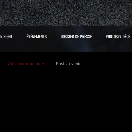
N FIGHT
ÉVÉNEMENTS
DOSSIER DE PRESSE
PHOTOS/VIDÉOS
Votre communauté
Posts à venir