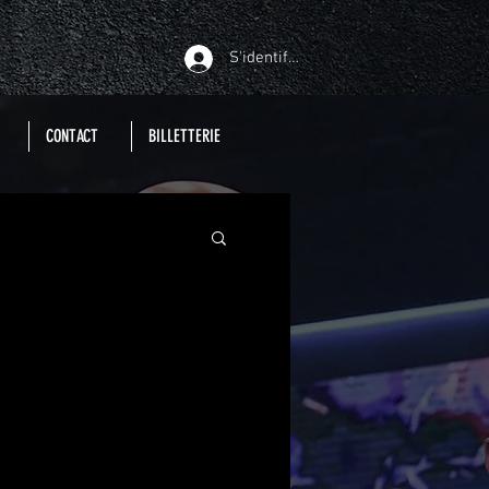
S'identifier
CONTACT
BILLETTERIE