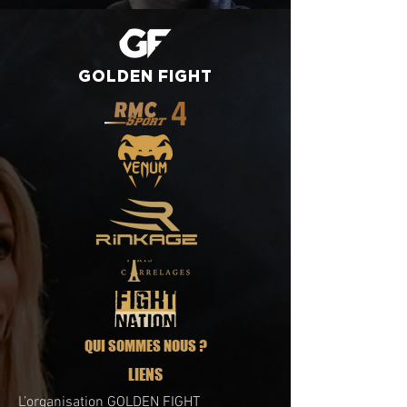
GOLDEN
FIGHT
QUI SOMMES NOUS ?
LIENS
L’organisation GOLDEN FIGHT