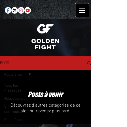
GOLDEN
FIGHT
BLOG
Posts à venir
Tous les
messages
Posts à venir
Nouveau post
Découvrez d'autres catégories de ce
Votre
blog ou revenez plus tard.
communauté
Posts à venir